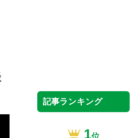
談
記事ランキング
1
位