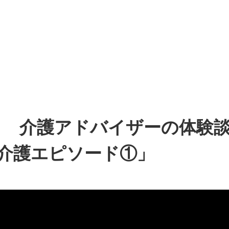
念！ 介護アドバイザーの体験
介護エピソード①」