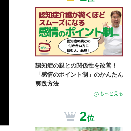
認知症の親との関係性を改善！
「感情のポイント制」のかんたん
実践方法
もっと見る
2
位