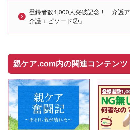
登録者数4,000人突破記念！ 介
介護エピソード②」
親ケア.com内の関連コンテンツ