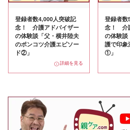
登録者数4,000人突破記
登録者数5
念！ 介護アドバイザー
念！ 介
の体験談「父・横井陸夫
の体験談
のポンコツ介護エピソー
護で印象
ド②」
①」
詳細を見る