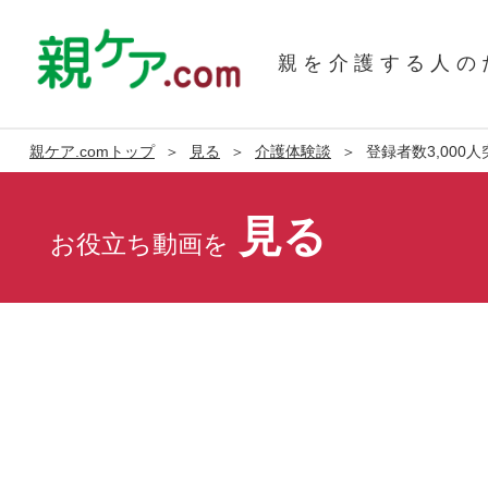
親を介護する人の
親ケア.comトップ
見る
介護体験談
登録者数3,00
見る
お役立ち動画を