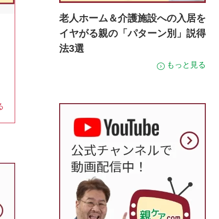
老人ホーム＆介護施設への入居を
イヤがる親の「パターン別」説得
法3選
もっと見る
る