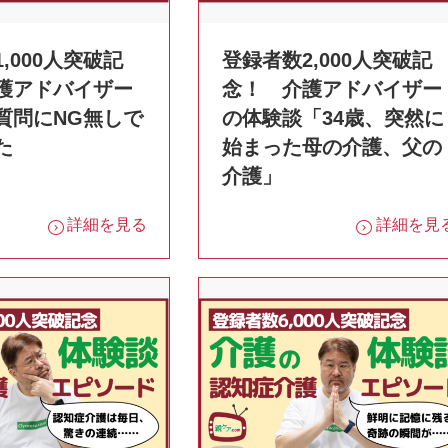
,000人突破記
登録者数2,000人突破記
護アドバイザー
念！ 介護アドバイザー
質問にNG無しで
の体験談「34歳、突然に
た
始まった母の介護、父の
介護」
詳細を見る
詳細を見