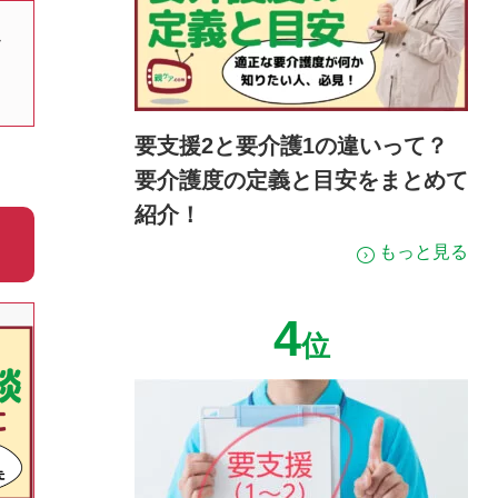
ツ
要支援2と要介護1の違いって？
要介護度の定義と目安をまとめて
紹介！
もっと見る
4
位