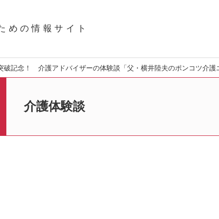
ための
情報サイト
0人突破記念！ 介護アドバイザーの体験談「父・横井陸夫のポンコツ介護
介護体験談