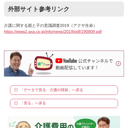
外部サイト参考リンク
介護に関する親と子の意識調査2019（アクサ生命）
https://www2.axa.co.jp/info/news/2019/pdf/190809.pdf
「データで見る、介護の現状」へ戻る
「見る」へ戻る