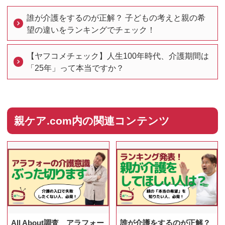
誰が介護をするのが正解？ 子どもの考えと親の希
望の違いをランキングでチェック！
【ヤフコメチェック】人生100年時代、介護期間は
「25年」って本当ですか？
親ケア.com内の関連コンテンツ
All About調査 アラフォー
誰が介護をするのが正解？