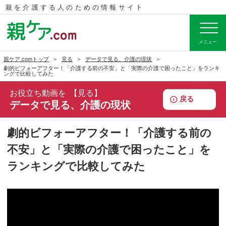
親を介護する人のための
情報サイト
メニュー
親ケア.comトップ
見る
データで見る、介護の現状
劇的ビフォーアフター！「介護する前の不安」と「実際の介護で困ったこと」をランキ
ングで比較してみた
お役立ち動画を
見る
戻る
データで見る、介護の現状
劇的ビフォーアフター！「介護する前の
不安」と「実際の介護で困ったこと」を
ランキングで比較してみた