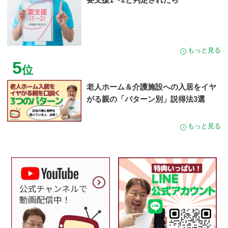
もっと見る
5
位
老人ホーム＆介護施設への入居をイヤ
がる親の「パターン別」説得法3選
もっと見る