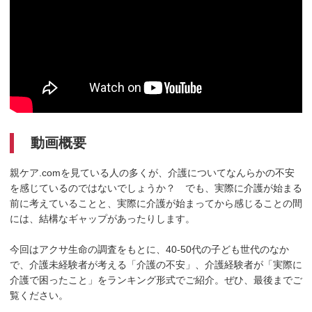
動画概要
親ケア.comを見ている人の多くが、介護についてなんらかの不安
を感じているのではないでしょうか？ でも、実際に介護が始まる
前に考えていることと、実際に介護が始まってから感じることの間
には、結構なギャップがあったりします。
今回はアクサ生命の調査をもとに、40-50代の子ども世代のなか
で、介護未経験者が考える「介護の不安」、介護経験者が「実際に
介護で困ったこと」をランキング形式でご紹介。ぜひ、最後までご
覧ください。