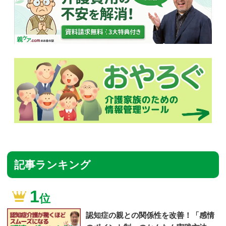
記事ランキング
1
位
認知症の親との関係性を改善！「感情