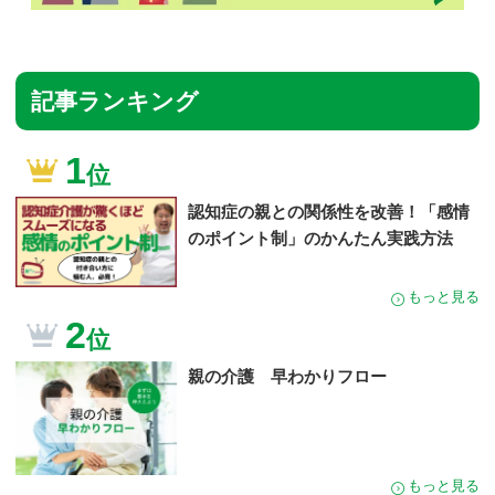
記事ランキング
1
位
認知症の親との関係性を改善！「感情
のポイント制」のかんたん実践方法
もっと見る
2
位
親の介護 早わかりフロー
もっと見る