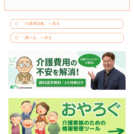
「介護用語集」へ戻る
「調べる」へ戻る