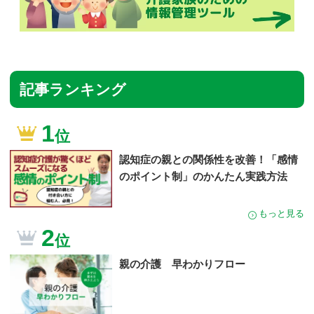
記事ランキング
1
位
認知症の親との関係性を改善！「感情
のポイント制」のかんたん実践方法
もっと見る
2
位
親の介護 早わかりフロー