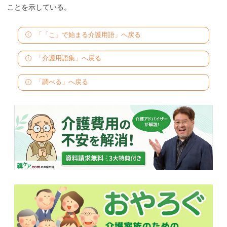
ことを示している。
「「こ」で始まる介護用語」へ戻る
「介護用語集」へ戻る
「調べる」へ戻る