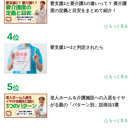
要支援2と要介護1の違いって？ 要介護
度の定義と目安をまとめて紹介！
もっと見る
4
位
要支援1〜2と判定されたら
もっと見る
5
位
老人ホーム＆介護施設への入居をイヤ
がる親の「パターン別」説得法3選
もっと見る