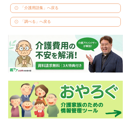
「介護用語集」へ戻る
「調べる」へ戻る