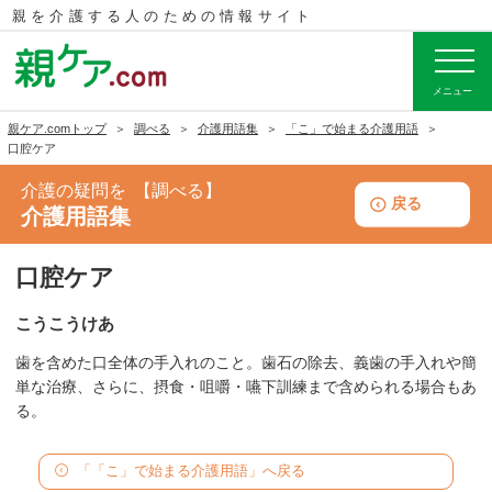
親を介護する人のための
情報サイト
メニュー
親ケア.comトップ
調べる
介護用語集
「こ」で始まる介護用語
口腔ケア
介護の疑問を
調べる
戻る
介護用語集
口腔ケア
こうこうけあ
歯を含めた口全体の手入れのこと。歯石の除去、義歯の手入れや簡
単な治療、さらに、摂食・咀嚼・嚥下訓練まで含められる場合もあ
る。
「「こ」で始まる介護用語」へ戻る