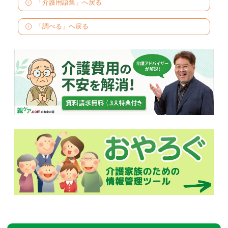
「介護用語集」へ戻る
「調べる」へ戻る