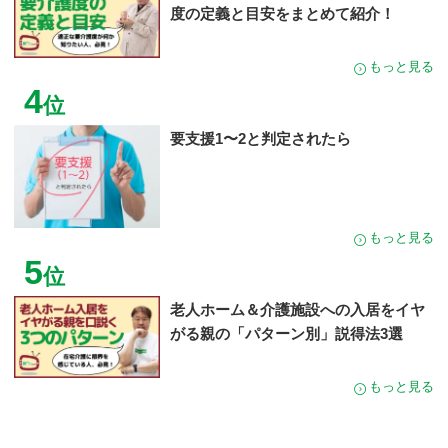
度の定義と目安をまとめて紹介！
もっと見る
4
位
要支援1〜2と判定されたら
もっと見る
5
位
老人ホーム＆介護施設への入居をイヤ
がる親の「パターン別」説得法3選
もっと見る