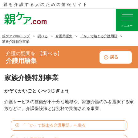
親を介護する人のための
情報サイト
メニュー
親ケア.comトップ
調べる
介護用語集
「か」で始まる介護用語
家族介護特別事業
介護の疑問を
調べる
戻る
介護用語集
家族介護特別事業
かぞくかいごとくべつじぎょう
介護サービスの整備が不十分な地域や、家族介護のみを選択する家
族などに、介護保険法とは別枠で実施される事業。
「「か」で始まる介護用語」へ戻る