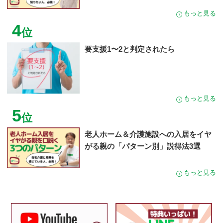
もっと見る
4
位
要支援1〜2と判定されたら
もっと見る
5
位
老人ホーム＆介護施設への入居をイヤ
がる親の「パターン別」説得法3選
もっと見る