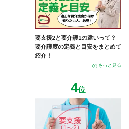
要支援2と要介護1の違いって？
要介護度の定義と目安をまとめて
紹介！
もっと見る
4
位