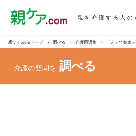
親を介護する人の
親ケア.comトップ
調べる
介護用語集
「え」で始まる
調べる
介護の疑問を