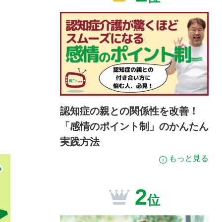
認知症の親との関係性を改善！
「感情のポイント制」のかんたん
実践方法
もっと見る
2
位