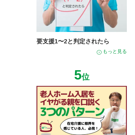
要支援1〜2と判定されたら
もっと見る
5
位