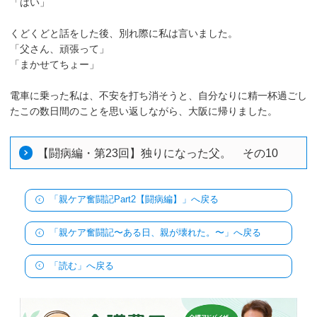
「はい」
くどくどと話をした後、別れ際に私は言いました。
「父さん、頑張って」
「まかせてちょー」
電車に乗った私は、不安を打ち消そうと、自分なりに精一杯過ごし
たこの数日間のことを思い返しながら、大阪に帰りました。
【闘病編・第23回】独りになった父。 その10
「親ケア奮闘記Part2【闘病編】」へ戻る
「親ケア奮闘記〜ある日、親が壊れた。〜」へ戻る
「読む」へ戻る