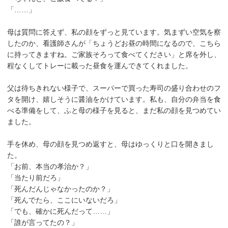
「……」
母は質問に答えず、私の顔をずっと見ています。気まずい空気を察
したのか、看護師さんが「ちょうどお昼の時間になるので、こちら
に持ってきますね。ご家族そろって食べてください」と席を外し、
程なくしてトレーに載った昼食を運んできてくれました。
父は待ちきれない様子で、スーパーで買った寿司の盛り合わせのフ
タを開け、嬉しそうに醤油をかけています。私も、自分の弁当を食
べる準備をして、ふと母の様子を見ると、まだ私の顔を見つめてい
ました。
手を休め、母の顔を見つめ返すと、母はゆっくりと口を開きまし
た。
「お前、本当の孝治か？」
「当たり前だろ」
「死んだんじゃなかったのか？」
「死んでたら、ここにいないだろ」
「でも、確かに死んだって……」
「誰が言ってたの？」