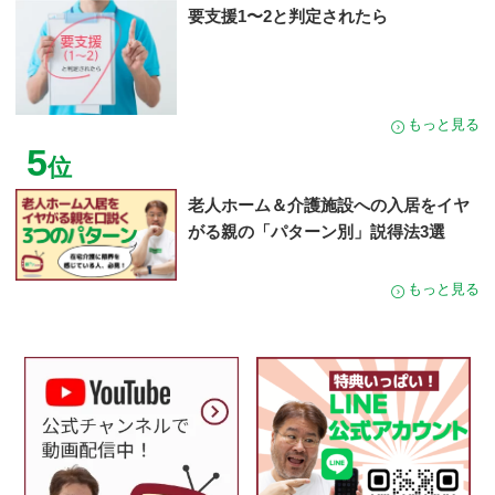
要支援1〜2と判定されたら
もっと見る
5
位
老人ホーム＆介護施設への入居をイヤ
がる親の「パターン別」説得法3選
もっと見る