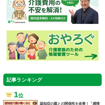
記事ランキング
1
位
認知症の親との関係性を改善！「感情