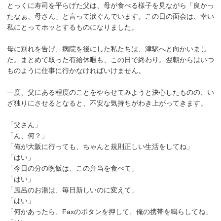
とっくに寿司を平らげた父は、母が食べる様子を見ながら「良かっ
たなぁ、母さん」と言って涙ぐんでいます。この日の面会は、幸い
私にとってホッとするものになりました。
母に別れを告げ、病院を後にした私たちは、津駅へと向かいまし
た。まとめて取った有給休暇も、この日で終わり。翌朝からはいつ
ものように仕事に行かなければいけません。
一度、父にある程度のことをやらせてみようと決心したものの、い
ざ独りにさせるとなると、不安な気持ちがわき上がってきます。
「父さん」
「ん、何？」
「俺が大阪に行っても、ちゃんと規則正しい生活をしてね」
「はい」
「今日の分の晩飯は、この弁当を食べて」
「はい」
「風呂のお湯は、毎日新しいのに変えて」
「はい」
「何かあったら、Faxのボタンを押して、俺の携帯を鳴らしてね」