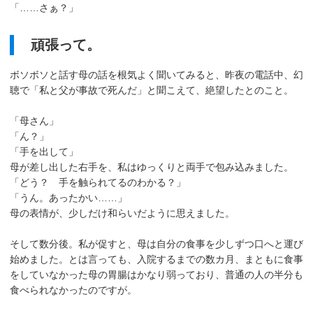
「……さぁ？」
頑張って。
ボソボソと話す母の話を根気よく聞いてみると、昨夜の電話中、幻
聴で「私と父が事故で死んだ」と聞こえて、絶望したとのこと。
「母さん」
「ん？」
「手を出して」
母が差し出した右手を、私はゆっくりと両手で包み込みました。
「どう？ 手を触られてるのわかる？」
「うん。あったかい……」
母の表情が、少しだけ和らいだように思えました。
そして数分後。私が促すと、母は自分の食事を少しずつ口へと運び
始めました。とは言っても、入院するまでの数カ月、まともに食事
をしていなかった母の胃腸はかなり弱っており、普通の人の半分も
食べられなかったのですが。