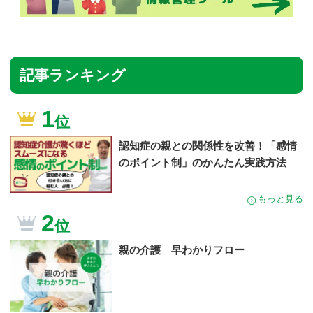
記事ランキング
1
位
認知症の親との関係性を改善！「感情
のポイント制」のかんたん実践方法
もっと見る
2
位
親の介護 早わかりフロー