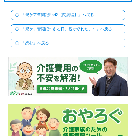
「親ケア奮闘記Part2【闘病編】」へ戻る
「親ケア奮闘記〜ある日、親が壊れた。〜」へ戻る
「読む」へ戻る