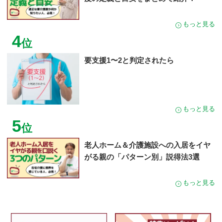
もっと見る
4
位
要支援1〜2と判定されたら
もっと見る
5
位
老人ホーム＆介護施設への入居をイヤ
がる親の「パターン別」説得法3選
もっと見る