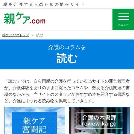
親を介護する人のための
情報サイト
メニュー
親ケア.comトップ
読む
介護のコラムを
読む
「読む」では、自ら両親の介護を行っている当サイトの運営管理者
が、介護体験をありのままに綴ったコラムや、数ある介護関連の書
籍のなかから、当サイトのスタッフがおすすめ本を紹介する書評な
ど、介護にまつわる読み物を掲載していきます。