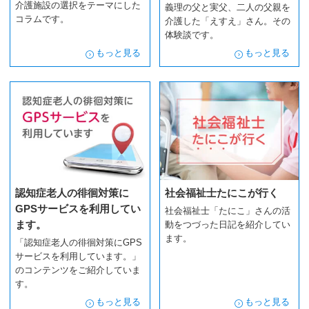
介護施設の選択をテーマにした
義理の父と実父、二人の父親を
コラムです。
介護した「えすえ」さん。その
体験談です。
もっと見る
もっと見る
認知症老人の徘徊対策に
社会福祉士たにこが行く
GPSサービスを利用してい
社会福祉士「たにこ」さんの活
ます。
動をつづった日記を紹介してい
ます。
「認知症老人の徘徊対策にGPS
サービスを利用しています。」
のコンテンツをご紹介していま
す。
もっと見る
もっと見る